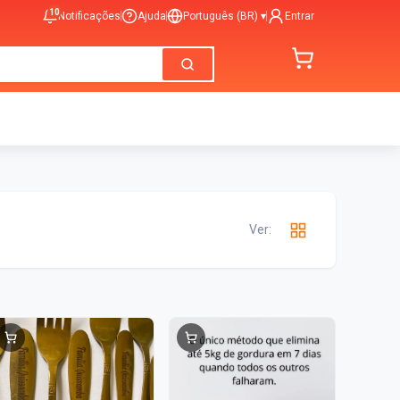
10
Notificações
Ajuda
Português (BR)
▾
Entrar
Ver: