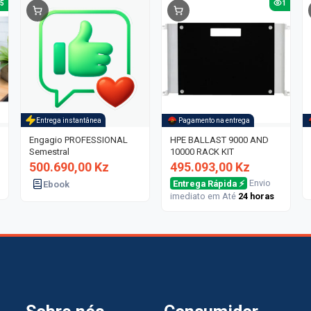
5
1
Entrega instantânea
Pagamento na entrega
Engagio PROFESSIONAL
HPE BALLAST 9000 AND
Semestral
10000 RACK KIT
500.690,00 Kz
495.093,00 Kz
Entrega Rápida ⚡
Envio
Ebook
imediato em Até
24 horas