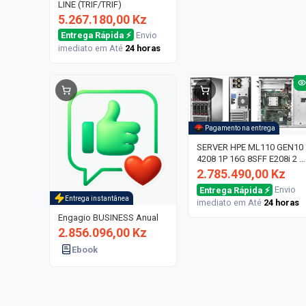
LINE (TRIF/TRIF)
5.267.180,00 Kz
Entrega Rápida ⚡
Envio
imediato em Até
24 horas
Pagamento na entrega
SERVER HPE ML110 GEN10
4208 1P 16G 8SFF E208i 2 x
1.2TB 10K 800W
2.785.490,00 Kz
Entrega Rápida ⚡
Envio
Entrega instantânea
imediato em Até
24 horas
Engagio BUSINESS Anual
2.856.096,00 Kz
Ebook