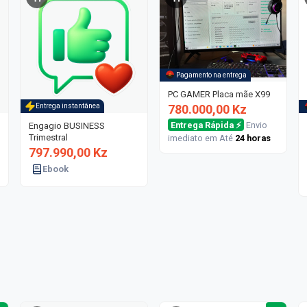
Pagamento na entrega
PC GAMER Placa mãe X99
780.000,00 Kz
Entrega instantânea
Entrega Rápida ⚡
Envio
Engagio BUSINESS
Trimestral
imediato em Até
24 horas
797.990,00 Kz
Ebook