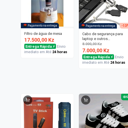
-
13
Pagamento na entrega
Pagamento na entrega
Filtro de água de mesa
Cabo de segurança para
laptop e outros
17.500,00 Kz
dispositivos
8.000,00 Kz
Entrega Rápida ⚡
Envio
7.000,00 Kz
imediato em Até
24 horas
Entrega Rápida ⚡
Envio
imediato em Até
24 horas