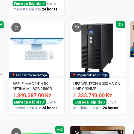
Entrega Rápida ⚡
Envio
imediato em Até
24 horas
4
2
Pagamento na entrega
Pagamento na entrega
APPLE IMAC 24' 4.5K
UPS WINTECH 6 000 VA ON
RETINA M1 8GB 256GB
LINE C/SNMP
AZUL
1.340.387,00 Kz
1.333.740,00 Kz
Entrega Rápida ⚡
Envio
Entrega Rápida ⚡
Envio
imediato em Até
24 horas
imediato em Até
24 horas
2