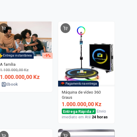
-
9%
Entrega instantânea
A família
1.100.000,00 Kz
1.000.000,00 Kz
Pagamento na entrega
Ebook
Máquina de vídeo 360
Graus
1.000.000,00 Kz
Entrega Rápida ⚡
Envio
imediato em Até
24 horas