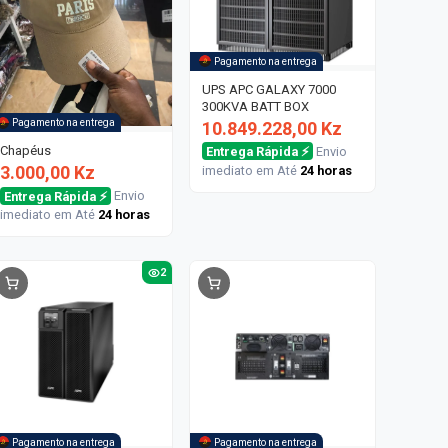
Pagamento na entrega
UPS APC GALAXY 7000
300KVA BATT BOX
Pagamento na entrega
10.849.228,00 Kz
Chapéus
Entrega Rápida ⚡
Envio
3.000,00 Kz
imediato em Até
24 horas
Entrega Rápida ⚡
Envio
imediato em Até
24 horas
2
Pagamento na entrega
Pagamento na entrega