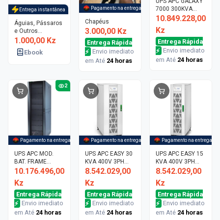
UPS APC GALAXY
Pagamento na entrega
7000 300KVA
Entrega instantânea
BATT BOX
10.849.228,00
Chapéus
Águias, Pássaros
Kz
3.000,00 Kz
e Outros
Segredos
1.000,00 Kz
Entrega Rápida
Entrega Rápida
⚡
Envio imediato
⚡
Envio imediato
Ebook
em Até
24 horas
em Até
24 horas
2
Pagamento na entrega
Pagamento na entrega
Pagamento na entrega
UPS APC MOD.
UPS APC EASY 30
UPS APC EASY 15
BAT. FRAME
KVA 400V 3PH
KVA 400V 3PH
(EMPTY) PX48
(16XBATT
(4XBATT E3SBTU)
10.176.496,00
8.542.029,00
8.542.029,00
E3SBTU)
Kz
Kz
Kz
Entrega Rápida
Entrega Rápida
Entrega Rápida
⚡
Envio imediato
⚡
Envio imediato
⚡
Envio imediato
em Até
24 horas
em Até
24 horas
em Até
24 horas