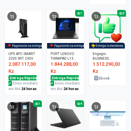
1
2
Entrega instantânea
Pagamento na entrega
Pagamento na entrega
UPS APC SMART
PORT LENOVO
Engagio
2200 SRT 230V
THINKPAD L13
BUSINESS
YOGA G4 13.3'
Semestral
2.087.117,00
1.844.288,00
1.512.290,00
WUXGA I7-1365U
Kz
Kz
Kz
16GB 1TB SSD
W11P
Entrega Rápida
Entrega Rápida
Ebook
⚡
Envio imediato
⚡
Envio imediato
em Até
24 horas
em Até
24 horas
1
4