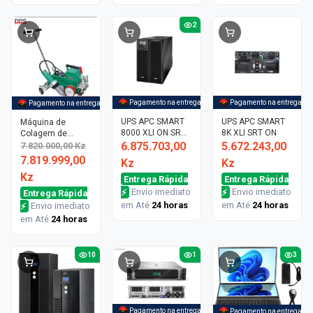
2
-
1%
Pagamento na entrega
Pagamento na entrega
Pagamento na entrega
UPS APC SMART
UPS APC SMART
Máquina de
8000 XLI ON SRT
8K XLI SRT ON
Colagem de
RANGE
Membrana PVC
6.875.703,00
5.672.243,00
7.820.000,00 Kz
7.819.999,00
Kz
Kz
Kz
Entrega Rápida
Entrega Rápida
⚡
Envio imediato
⚡
Envio imediato
Entrega Rápida
em Até
24 horas
em Até
24 horas
⚡
Envio imediato
em Até
24 horas
10
1
3
Pagamento na entrega
Pagamento na entrega