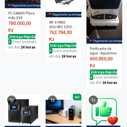
Pagamento na entrega
PC GAMER Placa
Pagamento na entrega
mãe X99
AR 4 FANS
780.000,00
42U/48U 230V
Kz
RACK KIT DELL
762.784,00
(OUT-4FANS)
Entrega Rápida
Kz
Pagamento na entrega
⚡
Envio imediato
Entrega Rápida
em Até
24 horas
Purificador de
⚡
Envio imediato
água - Aquamine
em Até
24 horas
650.850,00
Kz
Entrega Rápida
⚡
Envio imediato
em Até
24 horas
5