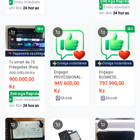
Entrega Rápida
⚡
Envio imediato
⚡
Envio imediato
em Até
24 horas
em Até
24 horas
4
2
-
5%
Pagamento na entrega
Tv smart de 75
Entrega instantânea
Entrega instantânea
Polegadas Sharp
Engagio
Engagio
950.000,00 Kz
PROFESSIONAL
BUSINESS
900.000,00
Anual
Trimestral
945.600,00
797.990,00
Kz
Kz
Kz
Entrega Rápida
Ebook
Ebook
⚡
Envio imediato
em Até
24 horas