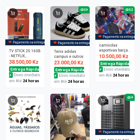
59
52
Pagamento na entrega
Pagamento na entrega
Pagamento na entrega
camisolas
esportivas barça
TV STICK 2G 16GB
Tenis adidas
real outros
10.500,00 Kz
- NETFLIX,
campus e outros
YOUTUBE, MY
38.500,00 Kz
23.000,00 Kz
Entrega Rápida
FAMILY ENTRE
Entrega Rápida
⚡
Envio imediato
Entrega Rápida
OUTROS
⚡
Envio imediato
em Até
24 horas
⚡
Envio imediato
APLICATIVOS
em Até
24 horas
em Até
24 horas
4
Pagamento na entrega