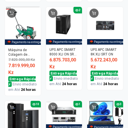
2
-
1%
Pagamento na entrega
Pagamento na entrega
Pagamento na entrega
UPS APC SMART
UPS APC SMART
Máquina de
8000 XLI ON SRT
8K XLI SRT ON
Colagem de
RANGE
Membrana PVC
6.875.703,00
5.672.243,00
7.820.000,00 Kz
7.819.999,00
Kz
Kz
Kz
Entrega Rápida
Entrega Rápida
⚡
Envio imediato
⚡
Envio imediato
Entrega Rápida
em Até
24 horas
em Até
24 horas
⚡
Envio imediato
em Até
24 horas
10
1
3
Pagamento na entrega
Pagamento na entrega