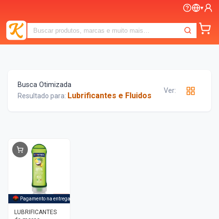
▾
Busca Otimizada
Ver:
Lubrificantes e Fluidos
Resultado para:
-
3%
Pagamento na entrega
LUBRIFICANTES