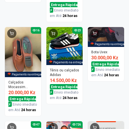
Entrega Rápida
⚡
Envio imediato
em Até
24 horas
16
23
Pagamento na entrega
Bota Uvex
30.000,00 Kz
Pagamento na entrega
Entrega Rápida
⚡
Envio imediato
Tênis ou calçados
Pagamento na entrega
Adidas
em Até
24 horas
14.500,00 Kz
Calçados
Entrega Rápida
Mocassim
Lacosta
20.000,00 Kz
⚡
Envio imediato
em Até
24 horas
Entrega Rápida
⚡
Envio imediato
em Até
24 horas
47
726