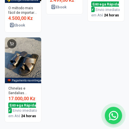
2.499,00 Kz
Entrega Rápida
Ebook
O método mais
⚡
Envio imediato
fácil de importar
em Até
24 horas
com segurança e
4.500,00 Kz
resultado
Ebook
Pagamento na entrega
Chinelas e
Sandalias
Artezanais
17.000,00 Kz
Entrega Rápida
⚡
Envio imediato
em Até
24 horas