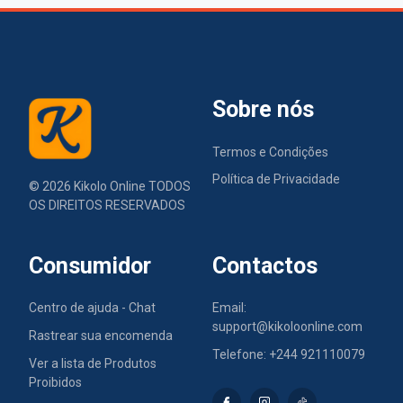
Sobre nós
Termos e Condições
Política de Privacidade
©
2026
Kikolo Online TODOS
OS DIREITOS RESERVADOS
Consumidor
Contactos
Centro de ajuda - Chat
Email:
support@kikoloonline.com
Rastrear sua encomenda
Telefone: +244 921110079
Ver a lista de Produtos
Proibidos