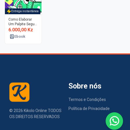
Entrega instantânea
Como Elaborar
Um Palpite Seguro
E Confiante
6.000,00 Kz
Ebook
Sobre nós
Termos e Condições
Política de Privacidade
©
2026
Kikolo Online TODOS
OS DIREITOS RESERVADOS