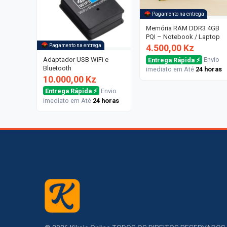
Pagamento na entrega
Memória RAM DDR3 4GB
PQI – Notebook / Laptop
Pagamento na entrega
4.500,00 Kz
Adaptador USB WiFi e
Entrega Rápida ⚡
Envio
Bluetooth
imediato em Até
24 horas
10.000,00 Kz
Entrega Rápida ⚡
Envio
imediato em Até
24 horas