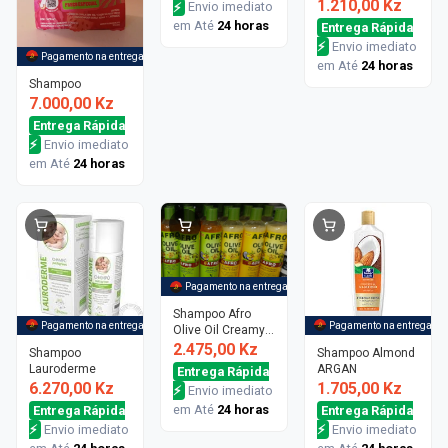
1.210,00 Kz
⚡
Envio imediato
em Até
24 horas
Entrega Rápida
⚡
Envio imediato
Pagamento na entrega
em Até
24 horas
Shampoo
7.000,00 Kz
Entrega Rápida
⚡
Envio imediato
em Até
24 horas
Pagamento na entrega
Shampoo Afro
Pagamento na entrega
Pagamento na entrega
Olive Oil Creamy
Aloe &
2.475,00 Kz
Shampoo
Shampoo Almond
Replenishing
Lauroderme
ARGAN
Entrega Rápida
Conditioner 1pc
6.270,00 Kz
1.705,00 Kz
⚡
Envio imediato
em Até
24 horas
Entrega Rápida
Entrega Rápida
⚡
Envio imediato
⚡
Envio imediato