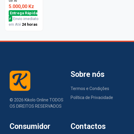
de Ar
5.000,00 Kz
Entrega Rápida
⚡
Envio imediato
em Até
24 horas
Sobre nós
Termos e Condições
Política de Privacidade
©
2026
Kikolo Online TODOS
OS DIREITOS RESERVADOS
Consumidor
Contactos