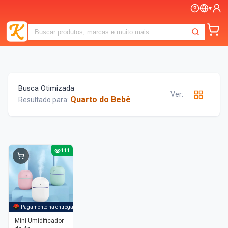
▾
Busca Otimizada
Ver:
Quarto do Bebê
Resultado para:
111
Pagamento na entrega
Mini Umidificador