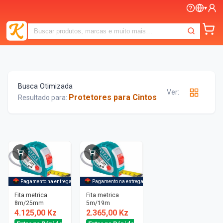
▾
Busca Otimizada
Ver:
Protetores para Cintos
Resultado para:
Pagamento na entrega
Pagamento na entrega
Fita metrica
Fita metrica
8m/25mm
5m/19m
4.125,00 Kz
2.365,00 Kz