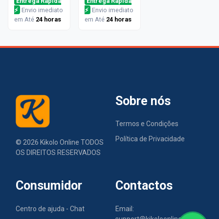
Entrega Rápida
Entrega Rápida
⚡
Envio imediato
⚡
Envio imediato
em Até
24 horas
em Até
24 horas
Sobre nós
Termos e Condições
Política de Privacidade
©
2026
Kikolo Online TODOS
OS DIREITOS RESERVADOS
Consumidor
Contactos
Centro de ajuda - Chat
Email:
support@kikoloonline.com