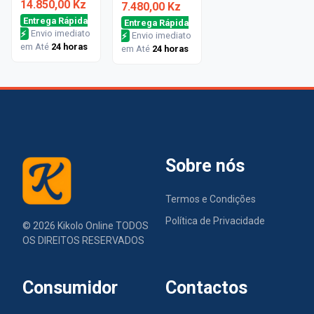
14.850,00 Kz
7.480,00 Kz
Entrega Rápida
Entrega Rápida
⚡
Envio imediato
⚡
Envio imediato
em Até
24 horas
em Até
24 horas
Sobre nós
Termos e Condições
Política de Privacidade
©
2026
Kikolo Online TODOS
OS DIREITOS RESERVADOS
Consumidor
Contactos