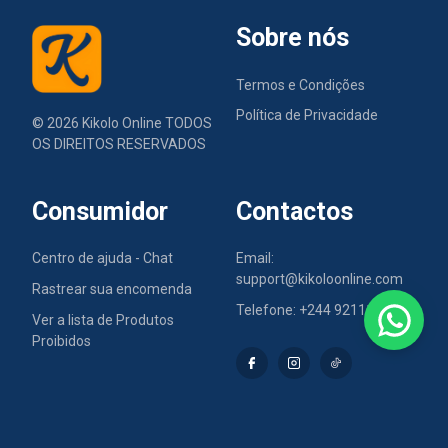
Sobre nós
Termos e Condições
Política de Privacidade
©
2026
Kikolo Online TODOS
OS DIREITOS RESERVADOS
Consumidor
Contactos
Centro de ajuda - Chat
Email:
support@kikoloonline.com
Rastrear sua encomenda
Telefone: +244 921110079
Ver a lista de Produtos
Proibidos