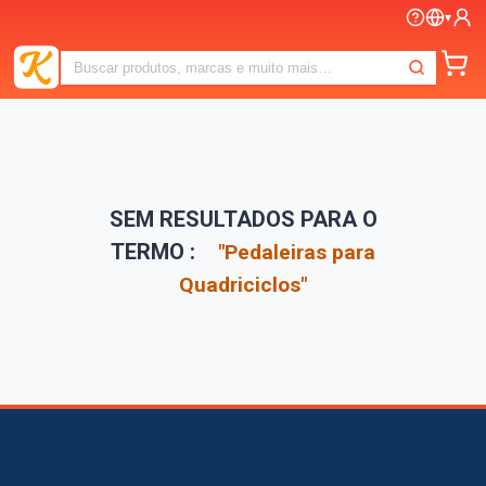
▾
SEM RESULTADOS PARA O
TERMO :
"
Pedaleiras para
Quadriciclos
"