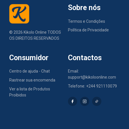
Sobre nós
Termos e Condições
Política de Privacidade
©
2026
Kikolo Online TODOS
OS DIREITOS RESERVADOS
Consumidor
Contactos
Centro de ajuda - Chat
Email:
support@kikoloonline.com
Rastrear sua encomenda
Telefone: +244 921110079
Ver a lista de Produtos
Proibidos