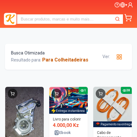
▾
Busca Otimizada
Ver:
Para Colheitadeiras
Resultado para:
1
38
Entrega instantânea
Livro para colorir
4.000,00 Kz
Pagamento na entrega
Ebook
Cabo de