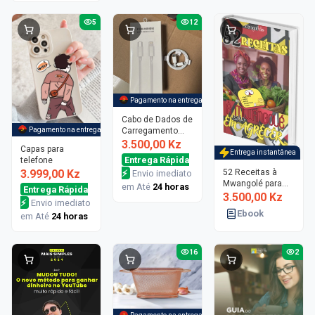
5
12
Pagamento na entrega
Cabo de Dados de
Pagamento na entrega
Carregamento
Rápido PD (USB-C
3.500,00 Kz
Capas para
para Lightning) -
Entrega instantânea
Entrega Rápida
telefone
3.999,00 Kz
52 Receitas à
⚡
Envio imediato
Mwangolé para
em Até
24 horas
Entrega Rápida
Emagrecer
3.500,00 Kz
⚡
Envio imediato
Ebook
em Até
24 horas
16
2