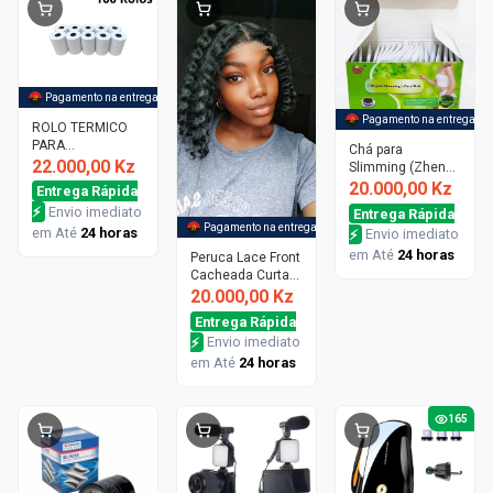
Pagamento na entrega
Pagamento na entrega
ROLO TERMICO
PARA
Chá para
MULTICAIXA-TPA
22.000,00 Kz
Slimming (Zhen
57X40X11 CX 100
Mei)
20.000,00 Kz
Entrega Rápida
UNIDADE
⚡
Envio imediato
Entrega Rápida
Pagamento na entrega
em Até
24 horas
⚡
Envio imediato
em Até
24 horas
Peruca Lace Front
Cacheada Curta
Preta – Elegância
20.000,00 Kz
Natural para o Dia
Entrega Rápida
a Dia
⚡
Envio imediato
em Até
24 horas
165