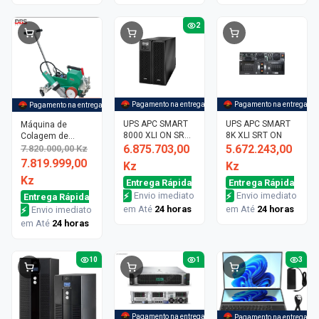
2
-
1%
Pagamento na entrega
Pagamento na entrega
Pagamento na entrega
UPS APC SMART
UPS APC SMART
Máquina de
8000 XLI ON SRT
8K XLI SRT ON
Colagem de
RANGE
Membrana PVC
6.875.703,00
5.672.243,00
7.820.000,00 Kz
7.819.999,00
Kz
Kz
Kz
Entrega Rápida
Entrega Rápida
⚡
Envio imediato
⚡
Envio imediato
Entrega Rápida
em Até
24 horas
em Até
24 horas
⚡
Envio imediato
em Até
24 horas
10
1
3
Pagamento na entrega
Pagamento na entrega