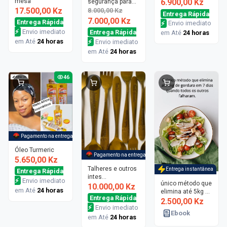
mesa
6.900,00 Kz
segurança para
laptop e outros
17.500,00 Kz
8.000,00 Kz
Entrega Rápida
dispositivos
7.000,00 Kz
Entrega Rápida
⚡
Envio imediato
⚡
Envio imediato
Entrega Rápida
em Até
24 horas
em Até
24 horas
⚡
Envio imediato
em Até
24 horas
46
Pagamento na entrega
Óleo Turmeric
Pagamento na entrega
5.650,00 Kz
Talheres e outros
Entrega instantânea
Entrega Rápida
intes
⚡
Envio imediato
único método que
Personalizados
10.000,00 Kz
em Até
24 horas
elimina até 5kg de
Entrega Rápida
gordura em 7 dias
2.500,00 Kz
⚡
Envio imediato
quando todos os
Ebook
outros falharam.
em Até
24 horas