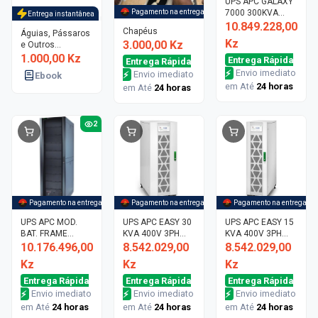
UPS APC GALAXY
Pagamento na entrega
7000 300KVA
Entrega instantânea
BATT BOX
10.849.228,00
Chapéus
Águias, Pássaros
Kz
3.000,00 Kz
e Outros
Segredos
1.000,00 Kz
Entrega Rápida
Entrega Rápida
⚡
Envio imediato
⚡
Envio imediato
Ebook
em Até
24 horas
em Até
24 horas
2
Pagamento na entrega
Pagamento na entrega
Pagamento na entrega
UPS APC MOD.
UPS APC EASY 30
UPS APC EASY 15
BAT. FRAME
KVA 400V 3PH
KVA 400V 3PH
(EMPTY) PX48
(16XBATT
(4XBATT E3SBTU)
10.176.496,00
8.542.029,00
8.542.029,00
E3SBTU)
Kz
Kz
Kz
Entrega Rápida
Entrega Rápida
Entrega Rápida
⚡
Envio imediato
⚡
Envio imediato
⚡
Envio imediato
em Até
24 horas
em Até
24 horas
em Até
24 horas