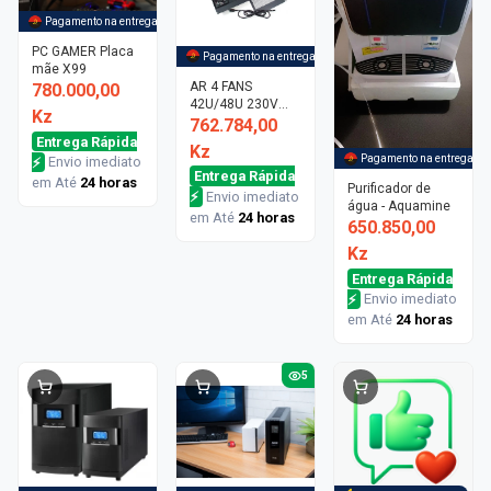
Pagamento na entrega
PC GAMER Placa
Pagamento na entrega
mãe X99
AR 4 FANS
780.000,00
42U/48U 230V
Kz
RACK KIT DELL
762.784,00
(OUT-4FANS)
Entrega Rápida
Kz
Pagamento na entrega
⚡
Envio imediato
Entrega Rápida
em Até
24 horas
Purificador de
⚡
Envio imediato
água - Aquamine
em Até
24 horas
650.850,00
Kz
Entrega Rápida
⚡
Envio imediato
em Até
24 horas
5