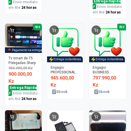
Entrega Rápida
⚡
Envio imediato
⚡
Envio imediato
em Até
24 horas
em Até
24 horas
4
2
-
5%
Pagamento na entrega
Tv smart de 75
Entrega instantânea
Entrega instantânea
Polegadas Sharp
Engagio
Engagio
950.000,00 Kz
PROFESSIONAL
BUSINESS
900.000,00
Anual
Trimestral
945.600,00
797.990,00
Kz
Kz
Kz
Entrega Rápida
Ebook
Ebook
⚡
Envio imediato
em Até
24 horas