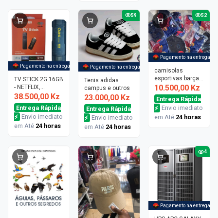
59
52
Pagamento na entrega
Pagamento na entrega
Pagamento na entrega
camisolas
esportivas barça
TV STICK 2G 16GB
Tenis adidas
real outros
10.500,00 Kz
- NETFLIX,
campus e outros
YOUTUBE, MY
38.500,00 Kz
23.000,00 Kz
Entrega Rápida
FAMILY ENTRE
Entrega Rápida
⚡
Envio imediato
Entrega Rápida
OUTROS
⚡
Envio imediato
em Até
24 horas
⚡
Envio imediato
APLICATIVOS
em Até
24 horas
em Até
24 horas
4
Pagamento na entrega