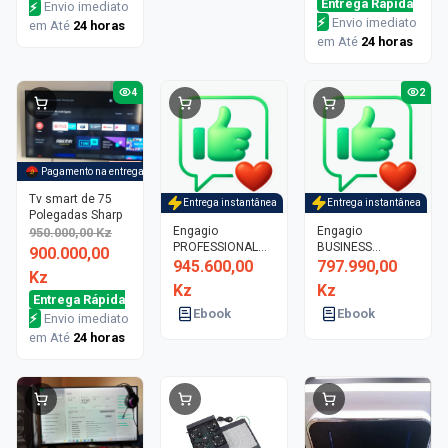
Entrega Rápida
⚡
Envio imediato
⚡
Envio imediato
em Até
24 horas
em Até
24 horas
4
2
-
5%
Pagamento na entrega
Tv smart de 75
Entrega instantânea
Entrega instantânea
Polegadas Sharp
Engagio
Engagio
950.000,00 Kz
PROFESSIONAL
BUSINESS
900.000,00
Anual
Trimestral
945.600,00
797.990,00
Kz
Kz
Kz
Entrega Rápida
Ebook
Ebook
⚡
Envio imediato
em Até
24 horas