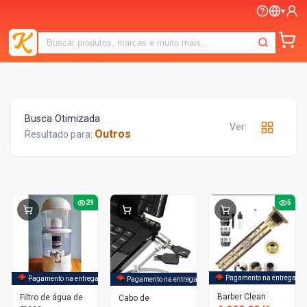
▾
Busca Otimizada
Ver:
Outros
Resultado para:
29
5
-
13%
Pagamento na entrega
Pagamento na entrega
Pagamento na entrega
Barber Clean
Filtro de água de
Cabo de