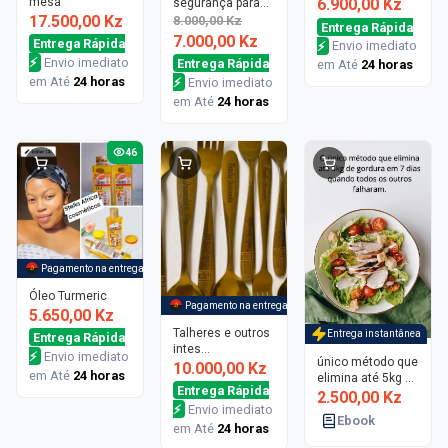
mesa
6.900,00 Kz
segurança para
laptop e outros
17.500,00 Kz
8.000,00 Kz
Entrega Rápida
dispositivos
7.000,00 Kz
Entrega Rápida
⚡
Envio imediato
⚡
Envio imediato
Entrega Rápida
em Até
24 horas
em Até
24 horas
⚡
Envio imediato
em Até
24 horas
46
Pagamento na entrega
Óleo Turmeric
Pagamento na entrega
5.650,00 Kz
Talheres e outros
Entrega instantânea
Entrega Rápida
intes
⚡
Envio imediato
único método que
Personalizados
10.000,00 Kz
em Até
24 horas
elimina até 5kg de
Entrega Rápida
gordura em 7 dias
2.500,00 Kz
⚡
Envio imediato
quando todos os
Ebook
outros falharam.
em Até
24 horas