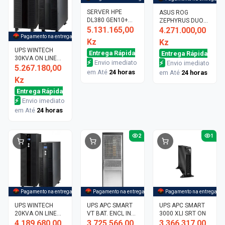
SERVER HPE
ASUS ROG
DL380 GEN10+
ZEPHYRUS DUO16
4309Y 1P 64G
Lançamento
5.131.165,00
4.271.000,00
3X1.2TB SAS 10K
WQXGA
Pagamento na entrega
Kz
Kz
SFF 800W FS PWR
UPS WINTECH
KIT
Entrega Rápida
Entrega Rápida
30KVA ON LINE
⚡
Envio imediato
⚡
Envio imediato
(TRIF/TRIF)
5.267.180,00
em Até
24 horas
em Até
24 horas
Kz
Entrega Rápida
⚡
Envio imediato
em Até
24 horas
2
1
Pagamento na entrega
Pagamento na entrega
Pagamento na entrega
UPS WINTECH
UPS APC SMART
UPS APC SMART
20KVA ON LINE
VT BAT. ENCL INC
3000 XLI SRT ON
(TRIF/TRIF)
6 BAT
4.189.680,00
3.725.566,00
3.366.317,00