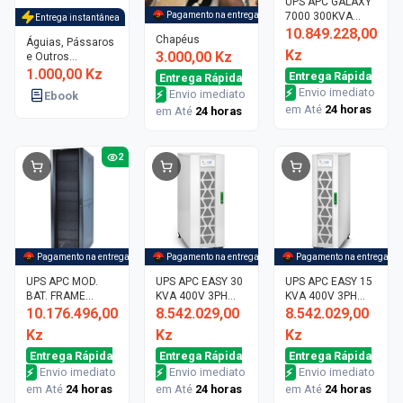
UPS APC GALAXY
Pagamento na entrega
7000 300KVA
Entrega instantânea
BATT BOX
10.849.228,00
Chapéus
Águias, Pássaros
Kz
3.000,00 Kz
e Outros
Segredos
1.000,00 Kz
Entrega Rápida
Entrega Rápida
⚡
Envio imediato
⚡
Envio imediato
Ebook
em Até
24 horas
em Até
24 horas
2
Pagamento na entrega
Pagamento na entrega
Pagamento na entrega
UPS APC MOD.
UPS APC EASY 30
UPS APC EASY 15
BAT. FRAME
KVA 400V 3PH
KVA 400V 3PH
(EMPTY) PX48
(16XBATT
(4XBATT E3SBTU)
10.176.496,00
8.542.029,00
8.542.029,00
E3SBTU)
Kz
Kz
Kz
Entrega Rápida
Entrega Rápida
Entrega Rápida
⚡
Envio imediato
⚡
Envio imediato
⚡
Envio imediato
em Até
24 horas
em Até
24 horas
em Até
24 horas