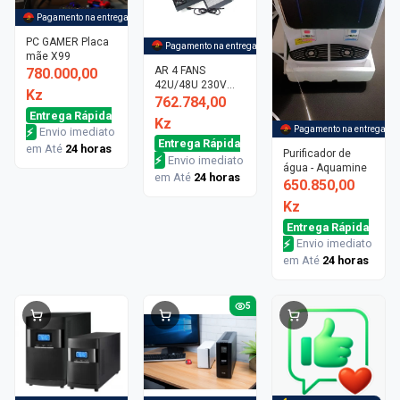
Pagamento na entrega
PC GAMER Placa
Pagamento na entrega
mãe X99
AR 4 FANS
780.000,00
42U/48U 230V
Kz
RACK KIT DELL
762.784,00
(OUT-4FANS)
Entrega Rápida
Kz
Pagamento na entrega
⚡
Envio imediato
Entrega Rápida
em Até
24 horas
Purificador de
⚡
Envio imediato
água - Aquamine
em Até
24 horas
650.850,00
Kz
Entrega Rápida
⚡
Envio imediato
em Até
24 horas
5