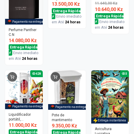
11.640,00 Kz
13.500,00 Kz
10.640,00 Kz
Entrega Rápida
Entrega Rápida
⚡
Envio imediato
⚡
Envio imediato
em Até
24 horas
Pagamento na entrega
em Até
24 horas
Perfume Panther
C.N
14.080,00 Kz
Entrega Rápida
⚡
Envio imediato
em Até
24 horas
428
3
Pagamento na entrega
Pagamento na entrega
Liquidificador
Pote de
portátil,
mantimento
Entrega instantânea
espremedor de
11.000,00 Kz
9.350,00 Kz
Avicultura
sucos frescos de
Entrega Rápida
Entrega Rápida
Lucrativa
450 ml