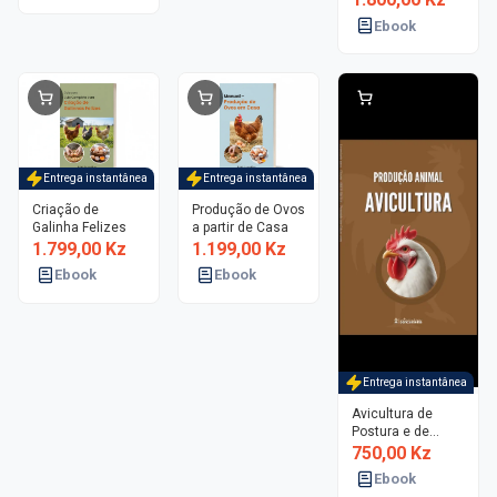
Saudáveis e
Ebook
Deliciosas
Entrega instantânea
Entrega instantânea
Criação de
Produção de Ovos
Galinha Felizes
a partir de Casa
1.799,00 Kz
1.199,00 Kz
Ebook
Ebook
Entrega instantânea
Avicultura de
Postura e de
Corte Lucrativa
750,00 Kz
Ebook