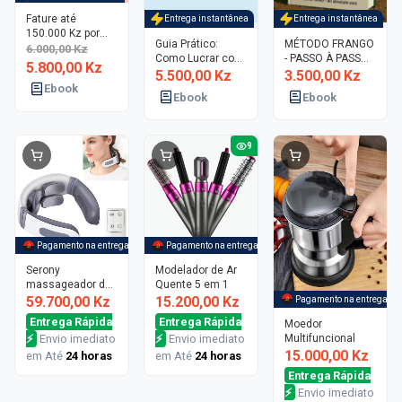
Fature até
Entrega instantânea
Entrega instantânea
150.000 Kz por
Guia Prático:
MÉTODO FRANGO
mês com apenas
6.000,00 Kz
Como Lucrar com
- PASSO À PASSO
10 galinhas
5.800,00 Kz
Galinhas, Lavras e
PARA CRIAR
5.500,00 Kz
3.500,00 Kz
Ervas com Pouco
GALINHAS E
Ebook
Ebook
Ebook
Dinheiro
LUCRAR MUITO
EM CASA
9
Pagamento na entrega
Pagamento na entrega
Serony
Modelador de Ar
massageador de
Quente 5 em 1
pescoço portátil
59.700,00 Kz
15.200,00 Kz
Pagamento na entrega
Entrega Rápida
Entrega Rápida
Moedor
Multifuncional
⚡
Envio imediato
⚡
Envio imediato
15.000,00 Kz
em Até
24 horas
em Até
24 horas
Entrega Rápida
⚡
Envio imediato