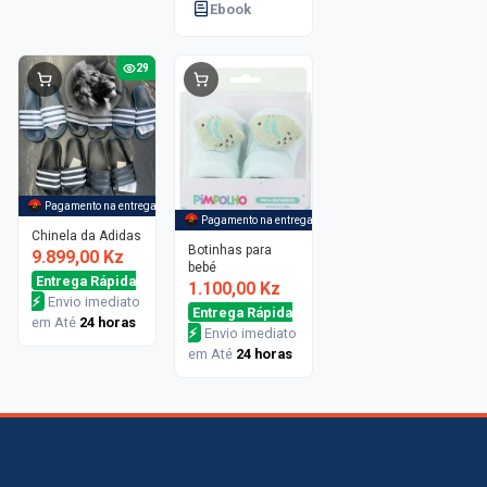
Ebook
29
Pagamento na entrega
Pagamento na entrega
Chinela da Adidas
Botinhas para
9.899,00 Kz
bebé
Entrega Rápida
1.100,00 Kz
⚡
Envio imediato
Entrega Rápida
em Até
24 horas
⚡
Envio imediato
em Até
24 horas