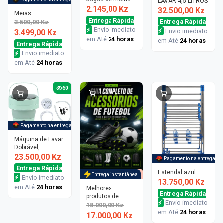
LAVAR 4,5 LITROS
2.145,00 Kz
32.500,00 Kz
Meias
Entrega Rápida
Entrega Rápida
3.500,00 Kz
⚡
Envio imediato
⚡
Envio imediato
3.499,00 Kz
em Até
24 horas
em Até
24 horas
Entrega Rápida
⚡
Envio imediato
em Até
24 horas
60
Pagamento na entrega
Máquina de Lavar
Dobrável,
23.500,00 Kz
Pagamento na entrega
Entrega Rápida
Estendal azul
-
6%
Entrega instantânea
⚡
Envio imediato
13.750,00 Kz
em Até
24 horas
Melhores
Entrega Rápida
produtos de
⚡
Envio imediato
futebol
18.000,00 Kz
em Até
24 horas
17.000,00 Kz