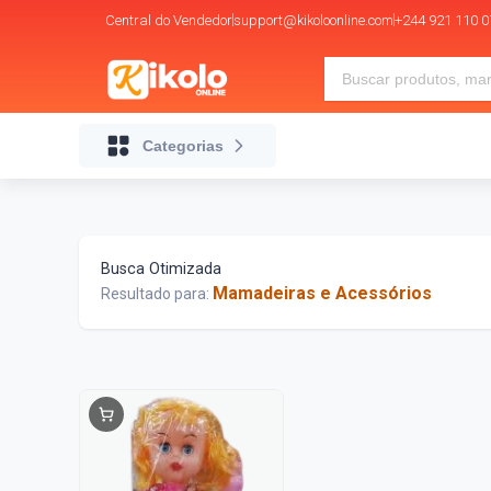
Central do Vendedor
support@kikoloonline.com
+244 921 110 0
Categorias
Busca Otimizada
Mamadeiras e Acessórios
Resultado para: