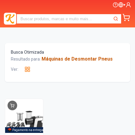
▾
Busca Otimizada
Máquinas de Desmontar Pneus
Resultado para:
Ver:
Pagamento na entrega