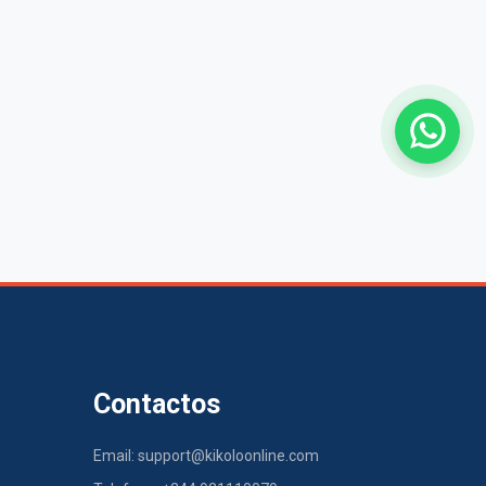
Contactos
Email: support@kikoloonline.com