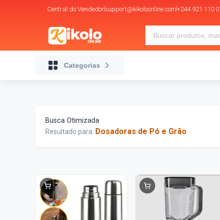
Central do Vendedor
support@kikoloonline.com
+244 921 110 0
Categorias
Busca Otimizada
Dosadoras de Pó e Grão
Resultado para: