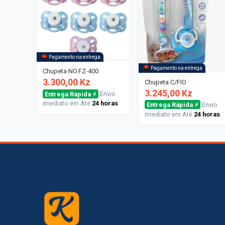
Pagamento na entrega
Pagamento na entrega
Chupeta NO.FZ-400
3.300,00 Kz
Chupeta C/FIO
3.245,00 Kz
Entrega Rápida ⚡
Envio
imediato em Até
24 horas
Entrega Rápida ⚡
Envio
imediato em Até
24 horas