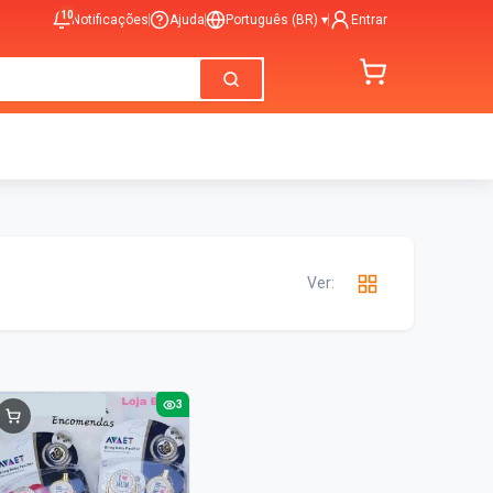
10
Notificações
Ajuda
Português (BR)
▾
Entrar
Ver:
3