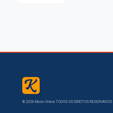
©
2026
Kikolo Online TODOS OS DIREITOS RESERVADOS