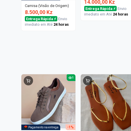
14.000,00 Kz
Camisa (Visão de Origem)
Entrega Rápida ⚡
Envio
8.500,00 Kz
imediato em Até
24 horas
Entrega Rápida ⚡
Envio
imediato em Até
24 horas
1
-
1%
Pagamento na entrega