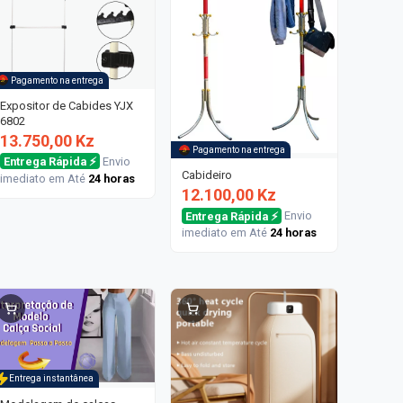
Pagamento na entrega
Expositor de Cabides YJX
6802
13.750,00 Kz
Pagamento na entrega
Entrega Rápida ⚡
Envio
Cabideiro
imediato em Até
24 horas
12.100,00 Kz
Entrega Rápida ⚡
Envio
imediato em Até
24 horas
Entrega instantânea