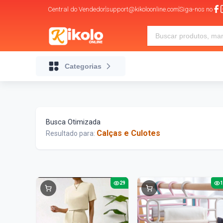
Central do Vendedor
support@kikoloonline.com
Siga-nos no
Categorias
Busca Otimizada
Calças e Culotes
Resultado para:
29