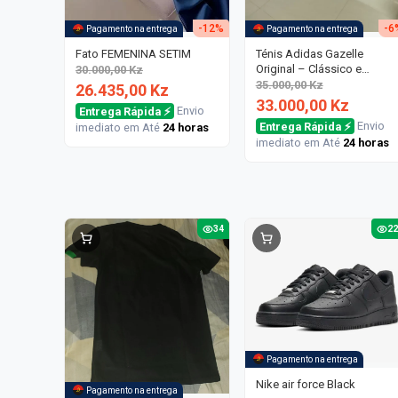
-
6
-
12%
Pagamento na entrega
Pagamento na entrega
Ténis Adidas Gazelle
Fato FEMENINA SETIM
Original – Clássico e
30.000,00 Kz
Estiloso
35.000,00 Kz
26.435,00 Kz
33.000,00 Kz
Entrega Rápida ⚡
Envio
Entrega Rápida ⚡
Envio
imediato em Até
24 horas
imediato em Até
24 horas
34
2
Pagamento na entrega
Nike air force Black
Pagamento na entrega