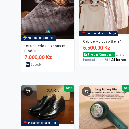
Pagamento na entrega
Entrega instantânea
Cabide Multiuso 8 em 1
Os Segredos do homem
5.500,00 Kz
moderno
Entrega Rápida ⚡
Envio
7.000,00 Kz
imediato em Até
24 horas
Ebook
18
Pagamento na entrega