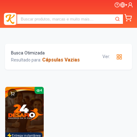
▾
Busca Otimizada
Ver:
Cápsulas Vazias
Resultado para:
4
Entrega instantânea