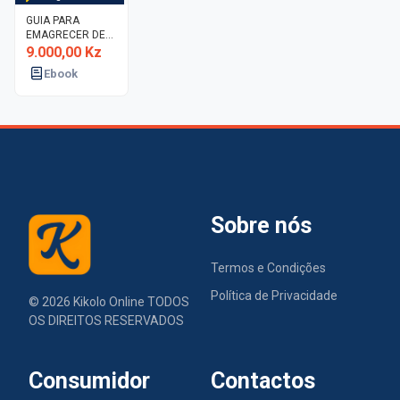
GUIA PARA
EMAGRECER DE
VEZ
9.000,00 Kz
Ebook
Sobre nós
Termos e Condições
Política de Privacidade
©
2026
Kikolo Online TODOS
OS DIREITOS RESERVADOS
Consumidor
Contactos