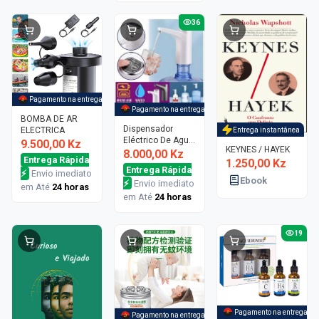
36
Pagamento na entrega
Pagamento na entrega
BOMBA DE AR
Dispensador
ELECTRICA
Entrega instantânea
Eléctrico De Agua
9.500,00 Kz
KEYNES / HAYEK
Automático
8.000,00 Kz
Entrega Rápida
1.250,00 Kz
Entrega Rápida
⚡
Envio imediato
Ebook
⚡
Envio imediato
em Até
24 horas
em Até
24 horas
19
Pagamento na entrega
Pagamento na entrega