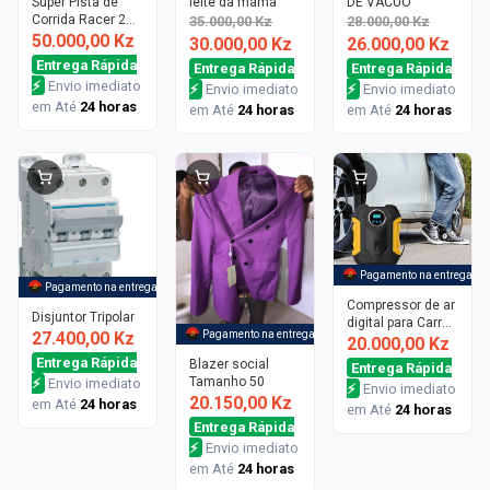
Super Pista de
leite da mama
DE VÁCUO
Corrida Racer 2
35.000,00 Kz
28.000,00 Kz
em 1 com
50.000,00 Kz
30.000,00 Kz
26.000,00 Kz
Estacionamento,
Entrega Rápida
Entrega Rápida
Entrega Rápida
Rampas e
⚡
Envio imediato
⚡
Envio imediato
⚡
Envio imediato
Helicóptero
em Até
24 horas
em Até
24 horas
em Até
24 horas
Pagamento na entrega
Pagamento na entrega
Compressor de ar
Disjuntor Tripolar
digital para Carro
Pagamento na entrega
27.400,00 Kz
inflador de pneu
20.000,00 Kz
portátil com luz
Entrega Rápida
Blazer social
Entrega Rápida
LED DC 12V
Tamanho 50
⚡
Envio imediato
⚡
Envio imediato
20.150,00 Kz
em Até
24 horas
em Até
24 horas
Entrega Rápida
⚡
Envio imediato
em Até
24 horas