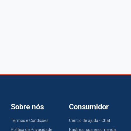
Sobre nós
Consumidor
Termos e Condições
Centro de ajuda - Chat
Política de Privacidade
Rastrear sua encomenda