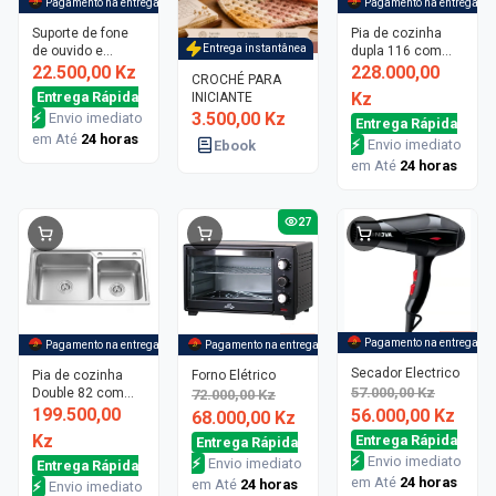
Pagamento na entrega
Pagamento na entrega
Suporte de fone
Pia de cozinha
Entrega instantânea
de ouvido e
dupla 116 com
Comandos com
cuba
22.500,00 Kz
228.000,00
CROCHÉ PARA
Luz RGB,
ultraprofunda
Entrega Rápida
Kz
INICIANTE
acessórios para
3.500,00 Kz
⚡
Envio imediato
mesa de jogos,
Entrega Rápida
em Até
24 horas
10 modos de
⚡
Envio imediato
Ebook
iluminação
em Até
24 horas
27
-
2%
Pagamento na entrega
-
6%
Pagamento na entrega
Pagamento na entrega
Secador Electrico
Pia de cozinha
Forno Elétrico
57.000,00 Kz
Double 82 com
72.000,00 Kz
cuba
199.500,00
56.000,00 Kz
68.000,00 Kz
ultraprofunda
Kz
Entrega Rápida
Entrega Rápida
⚡
Envio imediato
⚡
Envio imediato
Entrega Rápida
em Até
24 horas
em Até
24 horas
⚡
Envio imediato