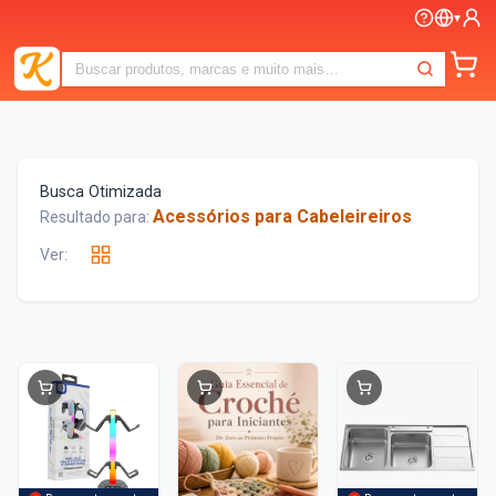
▾
Busca Otimizada
Acessórios para Cabeleireiros
Resultado para:
Ver: