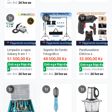
em Até
24 horas
Pagamento na entrega
Pagamento na entrega
Pagamento na entrega
Limpador a vapor
Suporte de Fundo
Parafusadeira
Sokany 8 em 1 –
Fotográfico
Elétrica e
3500 W
Furadeira Elétrica
51.500,00 Kz
48.500,00 Kz
32.000,00 Kz
Sem Fio - Kit
Entrega Rápida
Entrega Rápida
Entrega Rápida
Completo com 47
⚡
Envio imediato
⚡
Envio imediato
⚡
Envio imediato
Peças
em Até
24 horas
em Até
24 horas
em Até
24 horas