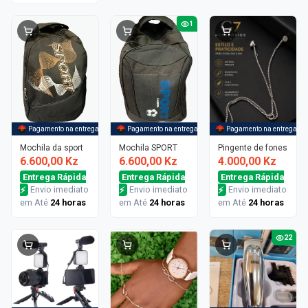
1
Pagamento na entrega
Pagamento na entrega
Pagamento na entrega
Mochila da sport
Mochila SPORT
Pingente de fones
6.600,00 Kz
6.600,00 Kz
4.000,00 Kz
Entrega Rápida
Entrega Rápida
Entrega Rápida
⚡
Envio imediato
⚡
Envio imediato
⚡
Envio imediato
em Até
24 horas
em Até
24 horas
em Até
24 horas
22