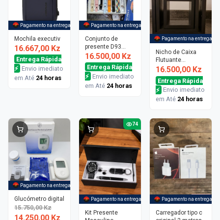
Pagamento na entrega
Pagamento na entrega
Mochila executiv
Conjunto de
Pagamento na entrega
presente D93
16.667,00 Kz
Nicho de Caixa
Ultra Smart Watch
16.500,00 Kz
Entrega Rápida
Flutuante
Entrega Rápida
Quadradas
⚡
Envio imediato
16.500,00 Kz
⚡
Envio imediato
em Até
24 horas
Entrega Rápida
em Até
24 horas
⚡
Envio imediato
em Até
24 horas
74
-
10%
Pagamento na entrega
Glucómetro digital
-
25%
Pagamento na entrega
Pagamento na entrega
15.750,00 Kz
Kit Presente
Carregador tipo c
14.250,00 Kz