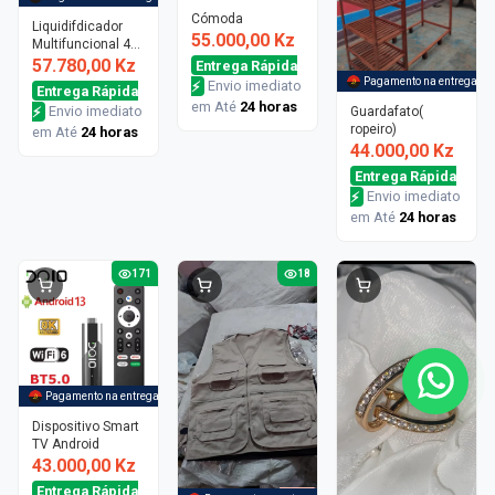
Cómoda
Liquidifdicador
55.000,00 Kz
Multifuncional 4
em 1 HM-1270
57.780,00 Kz
Entrega Rápida
Pagamento na entrega
⚡
Envio imediato
Entrega Rápida
em Até
24 horas
⚡
Envio imediato
Guardafato(
ropeiro)
em Até
24 horas
44.000,00 Kz
Entrega Rápida
⚡
Envio imediato
em Até
24 horas
171
18
Pagamento na entrega
Dispositivo Smart
TV Android
43.000,00 Kz
Entrega Rápida