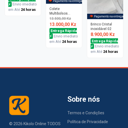
-
4%
Pagamento na entrega
⚡
Envio imediato
Colete
em Até
24 horas
Multibolsos
Pagamento na entrega
Pesado Sem
13.500,00 Kz
Refletores
13.000,00 Kz
Brinco Cristal
inoxidável 02
Entrega Rápida
8.900,00 Kz
⚡
Envio imediato
Entrega Rápida
em Até
24 horas
⚡
Envio imediato
em Até
24 horas
Sobre nós
Termos e Condições
Política de Privacidade
©
2026
Kikolo Online TODOS