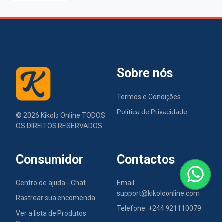
Sobre nós
Termos e Condições
Política de Privacidade
©
2026
Kikolo Online TODOS
OS DIREITOS RESERVADOS
Consumidor
Contactos
Centro de ajuda - Chat
Email:
support@kikoloonline.com
Rastrear sua encomenda
Telefone: +244 921110079
Ver a lista de Produtos